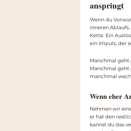
anspringt
Wenn du Vorwürfe
inneren Ablaufs.
Kette. Ein Auslö
ein Impuls, der s
Manchmal geht es
Manchmal geht e
manchmal wechse
Wenn eher An
Nehmen wir eine 
er hat den restli
kannst du das ve