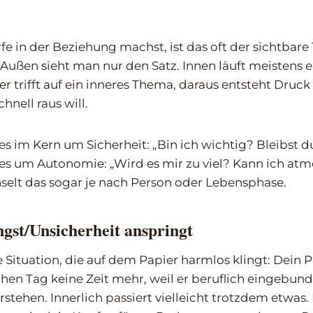
 in der Beziehung machst, ist das oft der sichtbare T
 Außen sieht man nur den Satz. Innen läuft meistens 
ser trifft auf ein inneres Thema, daraus entsteht Druc
chnell raus will.
 im Kern um Sicherheit: „Bin ich wichtig? Bleibst d
s um Autonomie: „Wird es mir zu viel? Kann ich at
lt das sogar je nach Person oder Lebensphase.
gst/Unsicherheit anspringt
Situation, die auf dem Papier harmlos klingt: Dein P
chen Tag keine Zeit mehr, weil er beruflich eingebunde
rstehen. Innerlich passiert vielleicht trotzdem etwas.