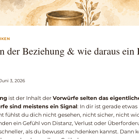
IKEN
n der Beziehung & wie daraus ein 
Juni 3, 2026
ung
ist der Inhalt der
Vorwürfe selten das eigentlich
fe sind meistens ein Signal
: In dir ist gerade etwa
ht fühlst du dich nicht gesehen, nicht sicher, nicht wic
nden ein Gefühl von Distanz, Verlust oder Überforder
 schneller, als du bewusst nachdenken kannst. Dann