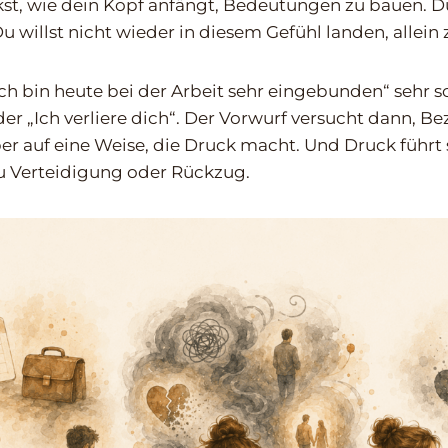
t, wie dein Kopf anfängt, Bedeutungen zu bauen. Du 
u willst nicht wieder in diesem Gefühl landen, allein z
ch bin heute bei der Arbeit sehr eingebunden“ sehr sc
der „Ich verliere dich“. Der Vorwurf versucht dann, B
ber auf eine Weise, die Druck macht. Und Druck führt 
u Verteidigung oder Rückzug.