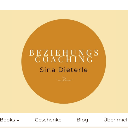
-Books
Geschenke
Blog
Über mic