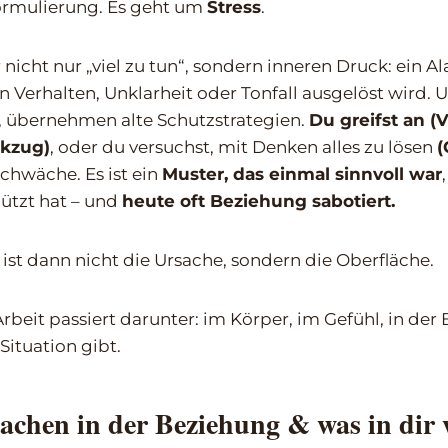
ormulierung. Es geht um
Stress
.
 nicht nur „viel zu tun“, sondern inneren Druck: ein A
in Verhalten, Unklarheit oder Tonfall ausgelöst wird.
, übernehmen alte Schutzstrategien.
Du greifst an (
kzug)
, oder du versuchst, mit Denken alles zu lösen
(
chwäche. Es ist ein
Muster, das einmal sinnvoll war
ützt hat – und
heute oft Beziehung sabotiert.
st dann nicht die Ursache, sondern die Oberfläche.
Arbeit passiert darunter: im Körper, im Gefühl, in der
Situation gibt.
chen in der Beziehung & was in dir 