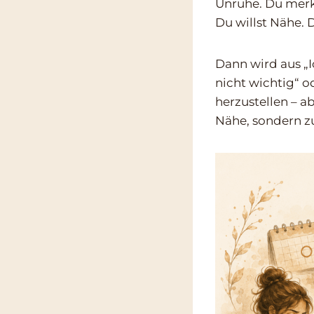
Unruhe. Du merks
Du willst Nähe. D
Dann wird aus „I
nicht wichtig“ o
herzustellen – a
Nähe, sondern z