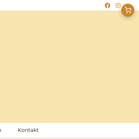
h
Kontakt