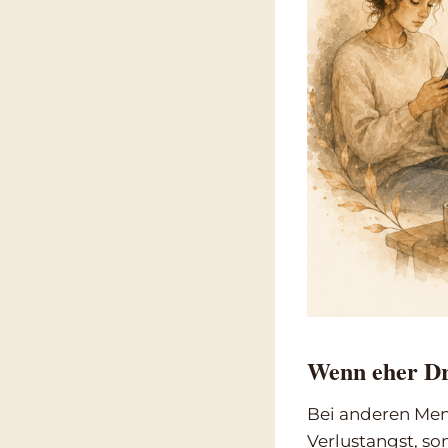
Wenn eher Dr
Bei anderen Men
Verlustangst, so