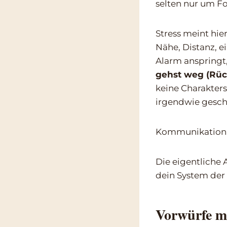
selten nur um F
Stress meint hier
Nähe, Distanz, e
Alarm anspringt
gehst weg (Rüc
keine Charakters
irgendwie gesch
Kommunikation i
Die eigentliche 
dein System der 
Vorwürfe ma