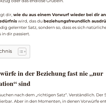
ckzug oder das endlose Grübeln.
igt dir,
wie du aus einem Vorwurf wieder bei dir 
edürfnis
wird, das du
beziehungsfreundlich ausdr
ig gelernter Satz, sondern so, dass es sich natürliche
 in dir passiert.
ichnis
ürfe in der Beziehung fast nie „nur
tion“ sind
uchen nach dem „richtigen Satz“. Verständlich. Der Sa
lierbar. Aber in den Momenten, in denen Vorwürfe en